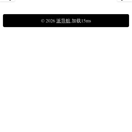
© 2026
派导航
.加载15ms