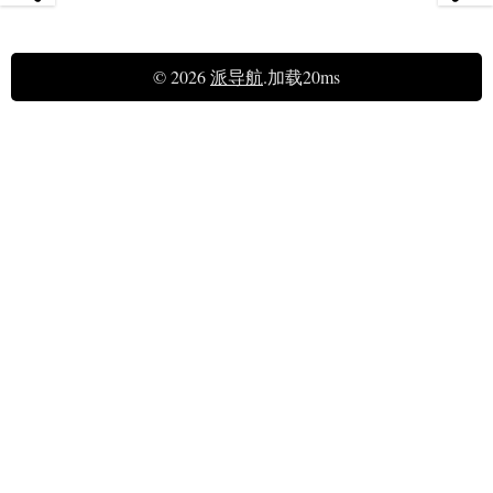
© 2026
派导航
.加载20ms