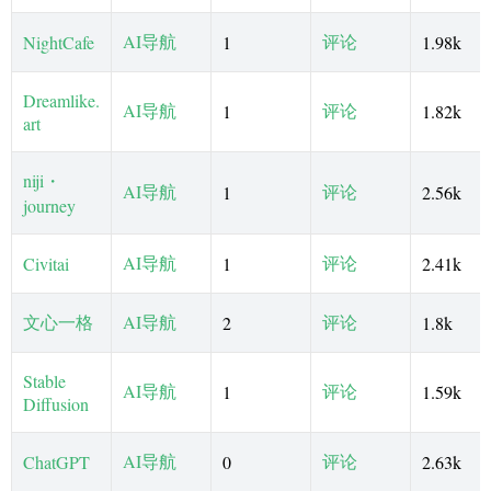
AI导航
评论
NightCafe
1
1.98k
Dreamlike.
AI导航
评论
1
1.82k
art
niji・
AI导航
评论
1
2.56k
journey
AI导航
评论
Civitai
1
2.41k
文心一格
AI导航
评论
2
1.8k
Stable
AI导航
评论
1
1.59k
Diffusion
AI导航
评论
ChatGPT
0
2.63k