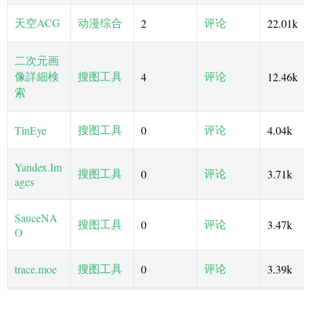
天空ACG
动漫综合
评论
2
22.01k
二次元画
像詳細検
搜图工具
评论
4
12.46k
索
搜图工具
评论
TinEye
0
4.04k
Yandex.Im
搜图工具
评论
0
3.71k
ages
SauceNA
搜图工具
评论
0
3.47k
O
搜图工具
评论
trace.moe
0
3.39k