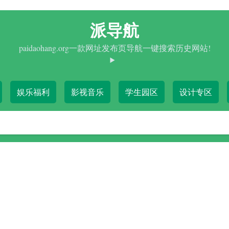
派导航
paidaohang.org一款网址发布页导航一键搜索历史网站!
娱乐福利
影视音乐
学生园区
设计专区