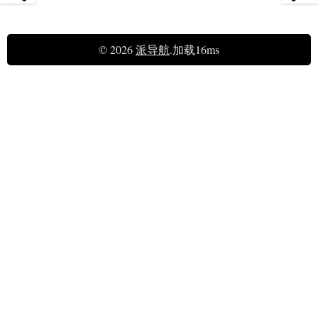
© 2026
派导航
.加载16ms