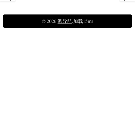
© 2026
派导航
.加载15ms