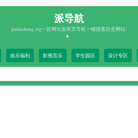
派导航
paidaohang.org一款网址发布页导航一键搜索历史网站!
娱乐福利
影视音乐
学生园区
设计专区