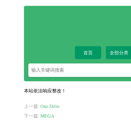
首页
全部分类
搜
索
关
键
本站依法响应整改！
字
上一篇:
One Drive
下一篇:
MEGA