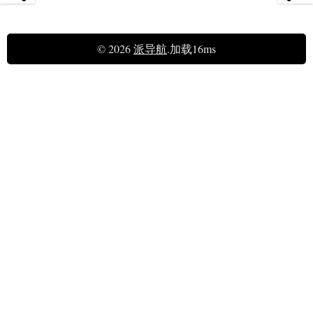
© 2026
派导航
.加载16ms