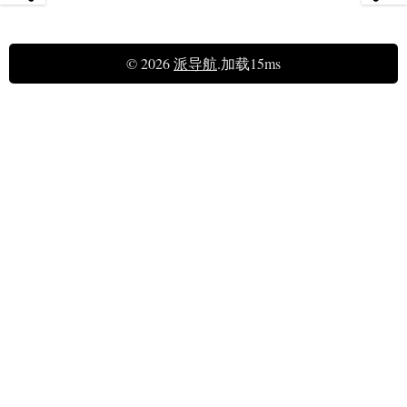
© 2026
派导航
.加载15ms