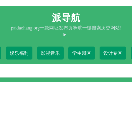
派导航
paidaohang.org一款网址发布页导航一键搜索历史网站!
娱乐福利
影视音乐
学生园区
设计专区