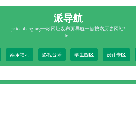
派导航
paidaohang.org一款网址发布页导航一键搜索历史网站!
娱乐福利
影视音乐
学生园区
设计专区