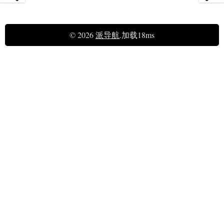
© 2026
派导航
.加载18ms