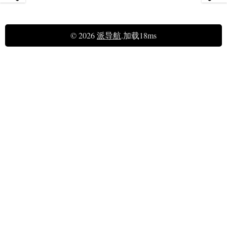
© 2026
派导航
.加载18ms