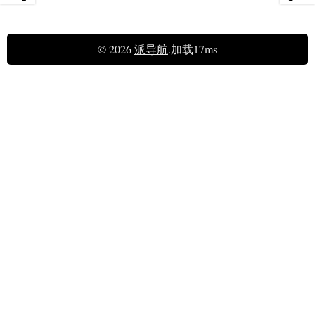
© 2026
派导航
.加载17ms