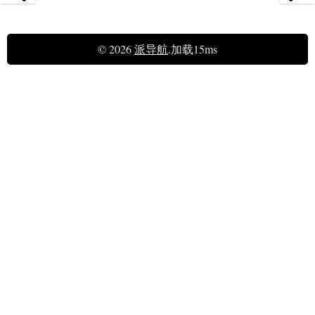
© 2026
派导航
.加载15ms