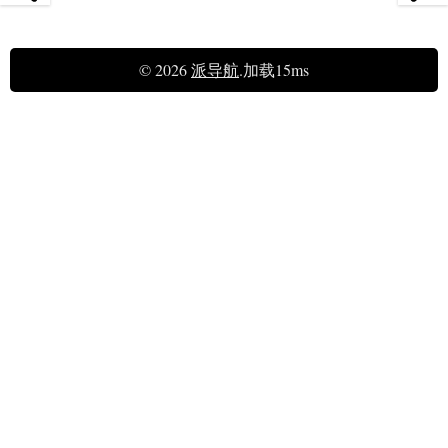
© 2026
派导航
.加载15ms