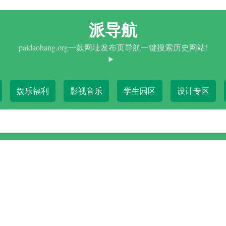
派导航
paidaohang.org一款网址发布页导航一键搜索历史网站!
娱乐福利
影视音乐
学生园区
设计专区