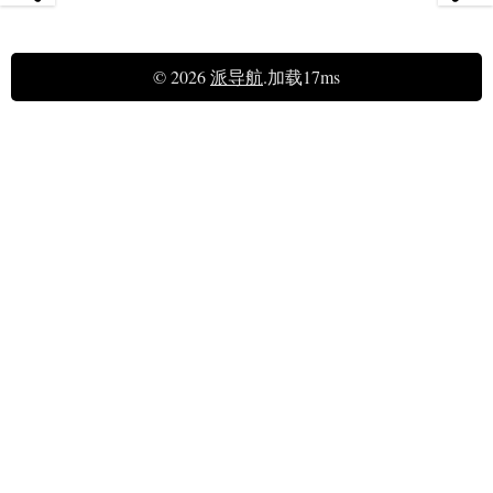
© 2026
派导航
.加载17ms