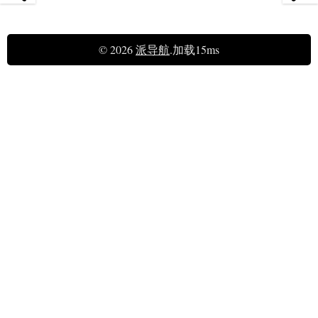
© 2026
派导航
.加载15ms