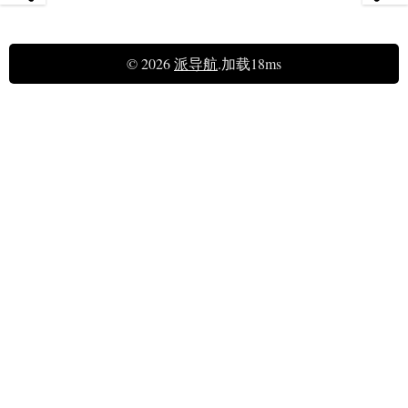
© 2026
派导航
.加载18ms