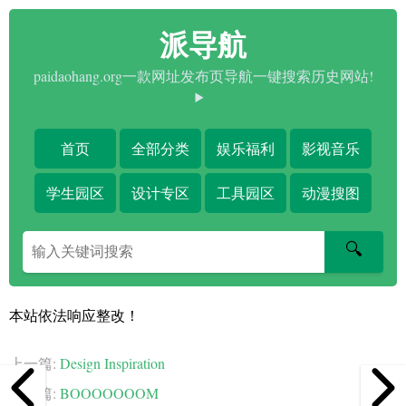
派导航
paidaohang.org一款网址发布页导航一键搜索历史网站!
首页
全部分类
娱乐福利
影视音乐
学生园区
设计专区
工具园区
动漫搜图
搜
🔍
索
关
键
本站依法响应整改！
字
上一篇:
Design Inspiration
下一篇:
BOOOOOOOM