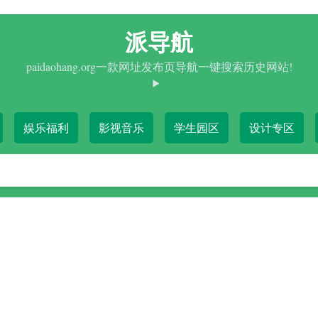
派导航
paidaohang.org一款网址发布页导航一键搜索历史网站!
娱乐福利
影视音乐
学生园区
设计专区