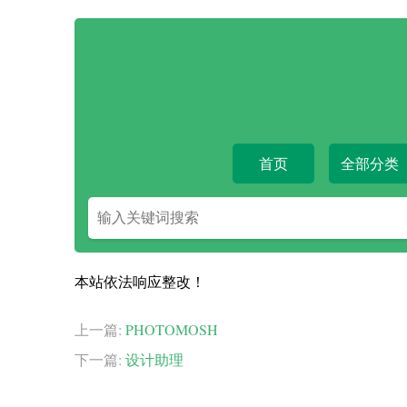
首页
全部分类
搜
索
关
键
本站依法响应整改！
字
上一篇:
PHOTOMOSH
下一篇:
设计助理