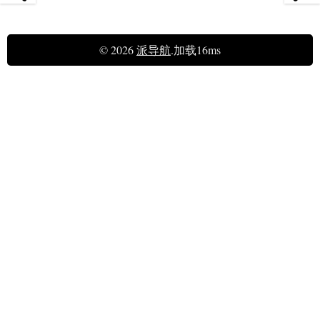
© 2026
派导航
.加载16ms