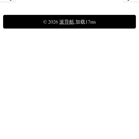
© 2026
派导航
.加载17ms