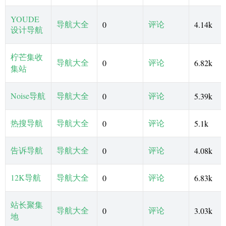
YOUDE
导航大全
评论
0
4.14k
设计导航
柠芒集收
导航大全
评论
0
6.82k
集站
Noise导航
导航大全
评论
0
5.39k
热搜导航
导航大全
评论
0
5.1k
告诉导航
导航大全
评论
0
4.08k
12K导航
导航大全
评论
0
6.83k
站长聚集
导航大全
评论
0
3.03k
地