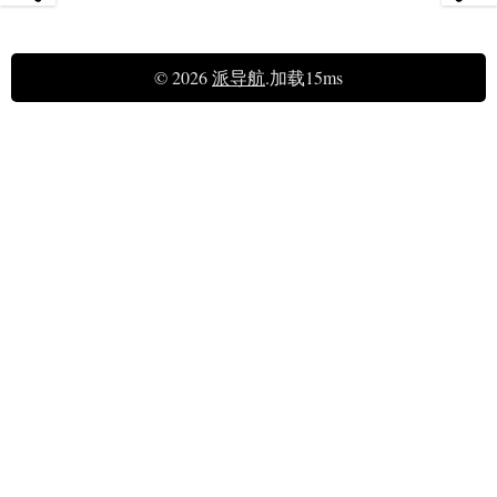
© 2026
派导航
.加载15ms