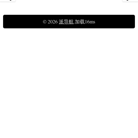
© 2026
派导航
.加载16ms