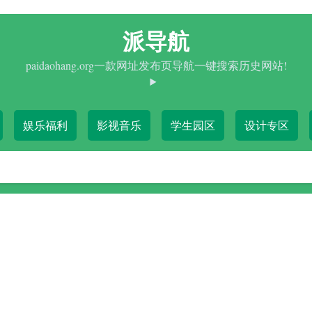
派导航
paidaohang.org一款网址发布页导航一键搜索历史网站!
娱乐福利
影视音乐
学生园区
设计专区