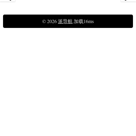
© 2026
派导航
.加载16ms